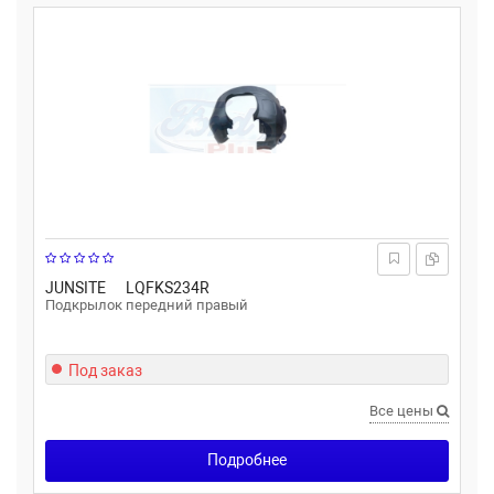
JUNSITE
LQFKS234R
Подкрылок передний правый
Под заказ
Все цены
Подробнее