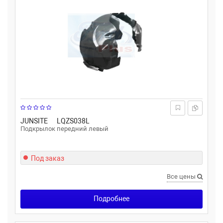
JUNSITE
LQZS038L
Подкрылок передний левый
Под заказ
Все цены
Подробнее