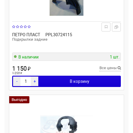
ПЕТРО ПЛАСТ
PPL30724115
Подкрылки задние
В наличии
1 шт.
1 150
₽
Все цены
₽
1 250
-
+
В корзину
Выгодно