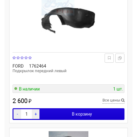
FORD
1762464
Подкрылок передний левый
В наличии
1 шт.
2 600
₽
Все цены
-
+
В корзину