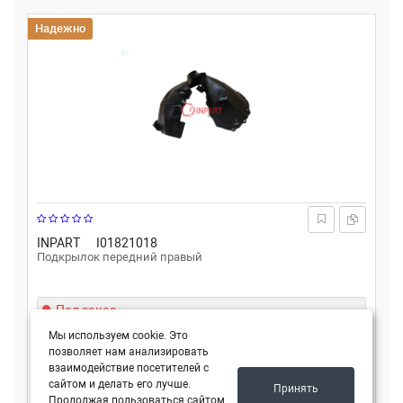
Надежно
INPART
I01821018
Подкрылок передний правый
Под заказ
Мы используем cookie. Это
Все цены
позволяет нам анализировать
взаимодействие посетителей с
Подробнее
сайтом и делать его лучше.
Принять
Продолжая пользоваться сайтом,