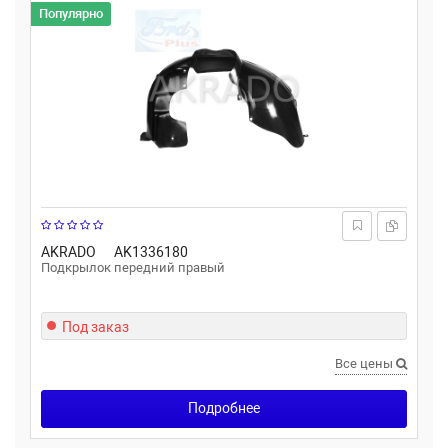
Популярно
AKRADO
AK1336180
Подкрылок передний правый
Под заказ
Все цены
Подробнее