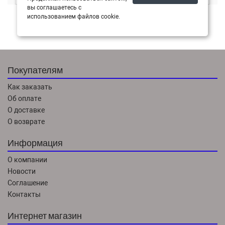
вы соглашаетесь с
использованием файлов cookie.
Первая
1
Последняя
Покупателям
Как заказать
Об оплате
О доставке
О возврате
Информация
О компании
Новости
Соглашение
Контакты
Интернет магазин