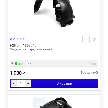
FORD
1359240
Подкрылок передний левый
В наличии
1 шт.
1 900
₽
Все цены
-
+
В корзину