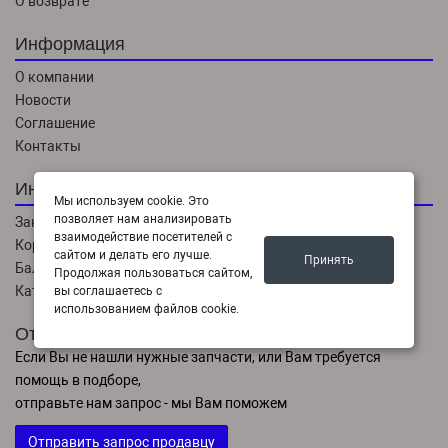
О возврате
Информация
О компании
Новости
Соглашение
Контакты
Интернет магазин
Мы используем cookie. Это
позволяет нам анализировать
Заказы
взаимодействие посетителей с
Корзина
сайтом и делать его лучше.
Принять
Баланс
Продолжая пользоваться сайтом,
Каталог товаров
вы соглашаетесь с
использованием файлов cookie.
Отправить запрос
Если Вы не нашли нужные запчасти, или Вам требуется
помощь в подборе,
отправьте нам запрос - мы Вам поможем
Отправить запрос продавцу