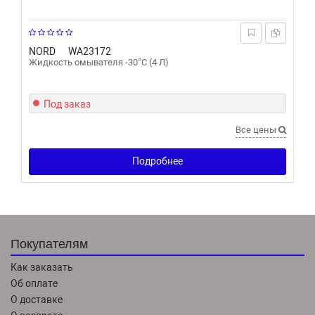
NORD
WA23172
Жидкость омывателя -30°С (4 Л)
Под заказ
Все цены
Подробнее
Покупателям
Как заказать
Об оплате
О доставке