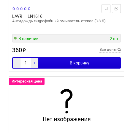
LAVR
LN1616
Антидождь гидрофобный омыватель стекол (3.8 Л)
В наличии
2 шт.
360
₽
Все цены
-
+
В корзину
Интересная цена