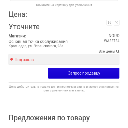
Кликните на картинку для увеличения
Цена:
Уточните
NORD
Магазин:
WA22724
Основная точка обслуживания
Краснодар, ул. Леваневского, 28а
Все цены
Под заказ
Запрос продавцу
Цена действительна только для интернет-магазина и может отличаться от
цен в розничных магазинах
Предложения по товару